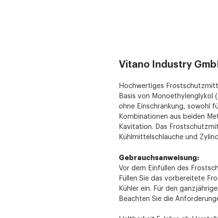
Vitano Industry Gmb
Hochwertiges Frostschutzmitte
Basis von Monoethylenglykol (
ohne Einschränkung, sowohl fü
Kombinationen aus beiden Meta
Kavitation. Das Frostschutzmi
Kühlmittelschläuche und Zylin
Gebrauchsanweisung:
Vor dem Einfüllen des Frostsc
Füllen Sie das vorbereitete F
Kühler ein. Für den ganzjähri
Beachten Sie die Anforderunge