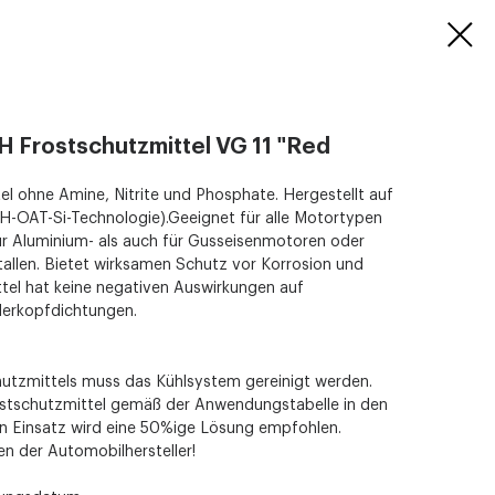
H Frostschutzmittel VG 11 "Red
l ohne Amine, Nitrite und Phosphate. Hergestellt auf
H-OAT-Si-Technologie).Geeignet für alle Motortypen
r Aluminium- als auch für Gusseisenmotoren oder
llen. Bietet wirksamen Schutz vor Korrosion und
ttel hat keine negativen Auswirkungen auf
derkopfdichtungen.
hutzmittels muss das Kühlsystem gereinigt werden.
rostschutzmittel gemäß der Anwendungstabelle in den
gen Einsatz wird eine 50%ige Lösung empfohlen.
n der Automobilhersteller!