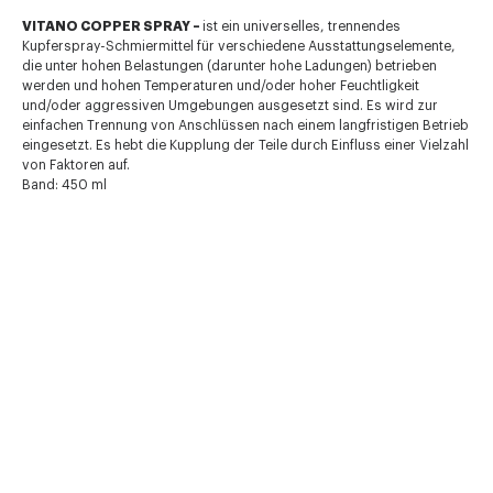
VITANO COPPER SPRAY –
ist ein universelles, trennendes
Kupferspray-Schmiermittel für verschiedene Ausstattungselemente,
die unter hohen Belastungen (darunter hohe Ladungen) betrieben
werden und hohen Temperaturen und/oder hoher Feuchtligkeit
und/oder aggressiven Umgebungen ausgesetzt sind. Es wird zur
einfachen Trennung von Anschlüssen nach einem langfristigen Betrieb
eingesetzt. Es hebt die Kupplung der Teile durch Einfluss einer Vielzahl
von Faktoren auf.
Band: 450 ml