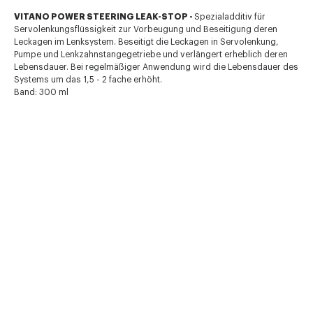
VITANO POWER STEERING LEAK-STOP -
Spezialadditiv für
Servolenkungsflüssigkeit zur Vorbeugung und Beseitigung deren
Leckagen im Lenksystem. Beseitigt die Leckagen in Servolenkung,
Pumpe und Lenkzahnstangegetriebe und verlängert erheblich deren
Lebensdauer. Bei regelmäßiger Anwendung wird die Lebensdauer des
Systems um das 1,5 - 2 fache erhöht.
Band: 300 ml