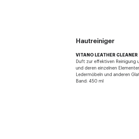
Hautreiniger
VITANO LEATHER CLEANER
Duft zur effektiven Reinigun
und deren einzelnen Elementen
Ledermöbeln und anderen Glat
Band: 450 ml