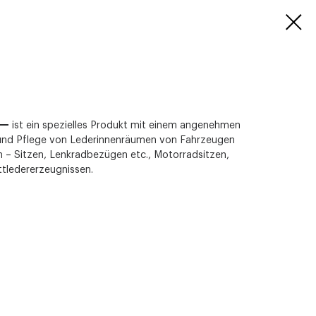
 —
ist ein spezielles Produkt mit einem angenehmen
g und Pflege von Lederinnenräumen von Fahrzeugen
 – Sitzen, Lenkradbezügen etc., Motorradsitzen,
tledererzeugnissen.